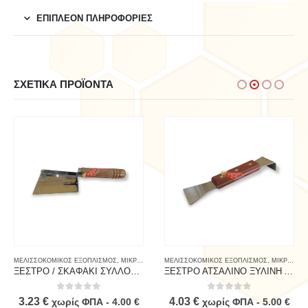
ΕΠΙΠΛΈΟΝ ΠΛΗΡΟΦΟΡΊΕΣ
ΣΧΕΤΙΚΆ ΠΡΟΪΌΝΤΑ
ΜΕΛΙΣΣΟΚΟΜΙΚΟΣ ΕΞΟΠΛΙΣΜΟΣ
,
ΜΙΚΡΟΕΡΓΑΛΕΙΑ
ΜΕΛΙΣΣΟΚΟΜΙΚΟΣ ΕΞΟΠΛΙΣΜΟΣ
,
ΜΙΚΡΟΕΡΓΑΛΕΙΑ
ΞΕΣΤΡΟ / ΣΚΑΦΑΚΙ ΣΥΛΛΟΓΗΣ ΜΕΛΙΟΥ ΞΥΛΙΝΗ ΛΑΒΗ
ΞΕΣΤΡΟ ΑΤΣΑΛΙΝΟ ΞΥΛΙΝΗ ΛΑΒΗ
0
out of 5
0
out of 5
3.23
€
4.03
€
χωρίς ΦΠΑ -
4.00
€
χωρίς ΦΠΑ -
5.00
€