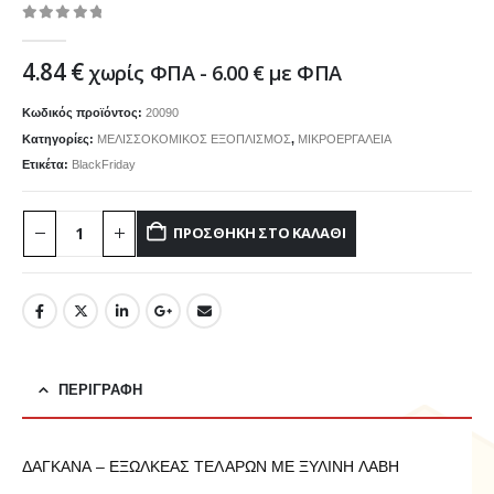
0
out of 5
4.84
€
χωρίς ΦΠΑ -
6.00
€
με ΦΠΑ
Κωδικός προϊόντος:
20090
Κατηγορίες:
ΜΕΛΙΣΣΟΚΟΜΙΚΟΣ ΕΞΟΠΛΙΣΜΟΣ
,
ΜΙΚΡΟΕΡΓΑΛΕΙΑ
Ετικέτα:
BlackFriday
ΠΡΟΣΘΉΚΗ ΣΤΟ ΚΑΛΆΘΙ
ΠΕΡΙΓΡΑΦΉ
ΔΑΓΚΑΝΑ – ΕΞΩΛΚΕΑΣ ΤΕΛΑΡΩΝ ΜΕ ΞΥΛΙΝΗ ΛΑΒΗ