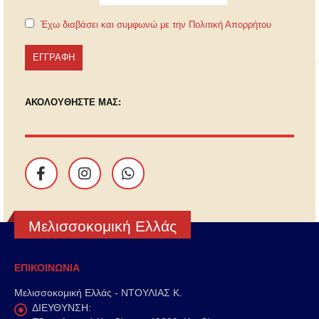
Έχω διαβάσει και συμφωνώ με την Πολιτική Απορρήτου
ΑΚΟΛΟΥΘΗΣΤΕ ΜΑΣ:
Μελισσοκομική Ελλάς
ΕΠΙΚΟΙΝΩΝΙΑ
Μελισσοκομική Ελλάς - ΝΤΟΥΛΙΑΣ Κ.
ΔΙΕΥΘΥΝΣΗ: