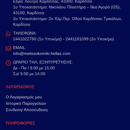
Εδρα: Λουτρό Καρδίτσας, 43300, Καρδίτσα
1o Υποκατάστημα: Νικολάου Πλαστήρα – Νεα Αγορά (Ι25),
43100, Καρδίτσα
2o Υποκατάστημα: 2ο Χλμ Περ. Οδού Καρδίτσας Τρικάλων,
Καρδίτσα
ΤΗΛΕΦΩΝΑ:
2441022780 (1ο Υποκ/μα) - 2441181099 (2ο Υποκ/μα)
EMAIL:
info@melissokomiki-hellas.com
ΩΡΑΡΙΟ ΤΗΛ. ΕΞΗΠΥΡΕΤΗΣΗΣ:
Δε - Πα / 9:00 με 15:00
Σα/ 9:00 με 14:00
ΛΟΓΑΡΙΑΣΜΟΣ
Ο Λογαριασμός μου
Ιστορικό Παραγγελιών
Σύνδεση/ Αποσύνδεση
ΠΛΗΡΟΦΟΡΙΕΣ