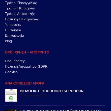
Τρόποι Παραγγελίας
Τρόποι Πληρωμών
Τρόποι Αποστολής
Πολιτική Επιστροφών
Υπηρεσίες
Η Εταιρεία
Επικοινωνία
Blog
ΟΡΟΙ ΧΡΗΣΗ – ΑΠΟΡΡΗΤΟ
Όροι Χρήσης
Πολιτική Απορρήτου GDPR
Cookies
ΑΝΑΚΟΙΝΩΣΕΙΣ/ ΑΡΘΡΑ
ΒΙΟΛΟΓΙΚΗ ΤΥΠΟΠΟΙΗΣΗ ΚΗΡΗΘΡΩΝ
13 Φεβρουαρίου 2023
13ο ΦΕΣΤΙΒΑΛ ΜΕΛΙΟΥ & ΠΡΟΪΟΝΤΩΝ ΜΕΛΙΣΣΑΣ