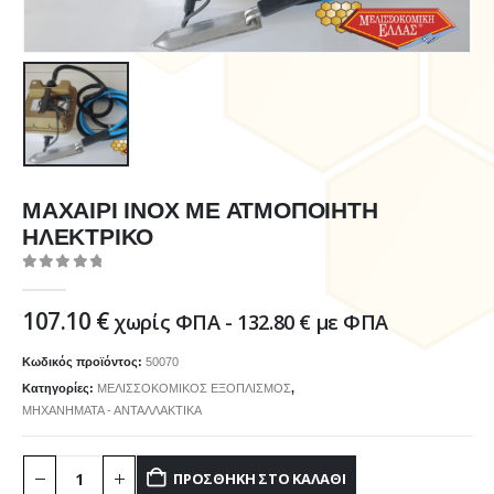
ΜΑΧΑΙΡΙ ΙΝΟΧ ΜΕ ΑΤΜΟΠΟΙΗΤΗ
ΗΛΕΚΤΡΙΚΟ
0
out of 5
107.10
€
χωρίς ΦΠΑ -
132.80
€
με ΦΠΑ
Κωδικός προϊόντος:
50070
Κατηγορίες:
ΜΕΛΙΣΣΟΚΟΜΙΚΟΣ ΕΞΟΠΛΙΣΜΟΣ
,
ΜΗΧΑΝΗΜΑΤΑ - ΑΝΤΑΛΛΑΚΤΙΚΑ
ΠΡΟΣΘΉΚΗ ΣΤΟ ΚΑΛΆΘΙ