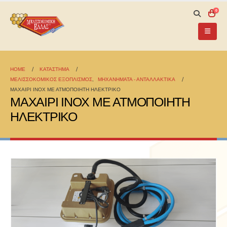
0
HOME
ΚΑΤΆΣΤΗΜΑ
ΜΕΛΙΣΣΟΚΟΜΙΚΟΣ ΕΞΟΠΛΙΣΜΟΣ
,
ΜΗΧΑΝΗΜΑΤΑ - ΑΝΤΑΛΛΑΚΤΙΚΑ
ΜΑΧΑΙΡΙ ΙΝΟΧ ΜΕ ΑΤΜΟΠΟΙΗΤΗ ΗΛΕΚΤΡΙΚΟ
ΜΑΧΑΙΡΙ ΙΝΟΧ ΜΕ ΑΤΜΟΠΟΙΗΤΗ
ΗΛΕΚΤΡΙΚΟ