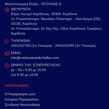
Μελισσοκομική Ελλάς - ΝΤΟΥΛΙΑΣ Κ.
ΔΙΕΥΘΥΝΣΗ:
Εδρα: Λουτρό Καρδίτσας, 43300, Καρδίτσα
1o Υποκατάστημα: Νικολάου Πλαστήρα – Νεα Αγορά (Ι25),
43100, Καρδίτσα
2o Υποκατάστημα: 2ο Χλμ Περ. Οδού Καρδίτσας Τρικάλων,
Καρδίτσα
ΤΗΛΕΦΩΝΑ:
2441022780 (1ο Υποκ/μα) - 2441181099 (2ο Υποκ/μα)
EMAIL:
info@melissokomiki-hellas.com
ΩΡΑΡΙΟ ΤΗΛ. ΕΞΗΠΥΡΕΤΗΣΗΣ:
Δε - Πα / 9:00 με 15:00
Σα/ 9:00 με 14:00
ΛΟΓΑΡΙΑΣΜΟΣ
Ο Λογαριασμός μου
Ιστορικό Παραγγελιών
Σύνδεση/ Αποσύνδεση