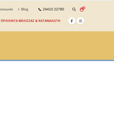
0
κοινωνία
Blog
24410 22780
ΠΡΟΙΟΝΤΑ ΜΕΛΙΣΣΑΣ & ΚΑΤΑΝΑΛΩΤΗ