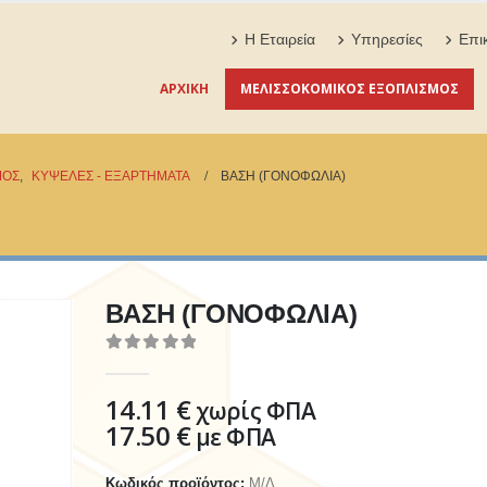
Η Εταιρεία
Υπηρεσίες
Επι
ΑΡΧΙΚΉ
ΜΕΛΙΣΣΟΚΟΜΙΚΟΣ ΕΞΟΠΛΙΣΜΟΣ
ΜΟΣ
,
ΚΥΨΕΛΕΣ - ΕΞΑΡΤΗΜΑΤΑ
ΒΑΣΗ (ΓΟΝΟΦΩΛΙΑ)
ΒΑΣΗ (ΓΟΝΟΦΩΛΙΑ)
0
out of 5
14.11
€
χωρίς ΦΠΑ
17.50
€
με ΦΠΑ
Κωδικός προϊόντος:
Μ/Δ