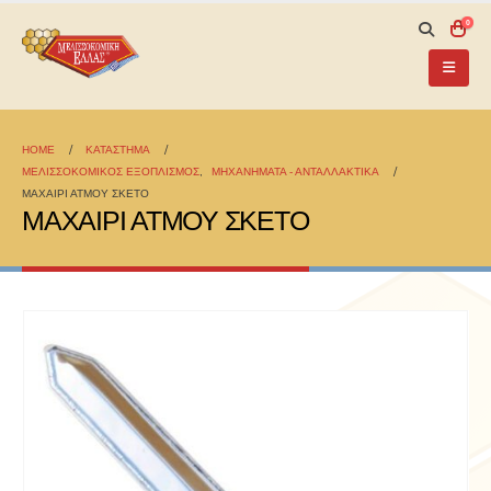
0
HOME
ΚΑΤΆΣΤΗΜΑ
ΜΕΛΙΣΣΟΚΟΜΙΚΟΣ ΕΞΟΠΛΙΣΜΟΣ
,
ΜΗΧΑΝΗΜΑΤΑ - ΑΝΤΑΛΛΑΚΤΙΚΑ
ΜΑΧΑΙΡΙ ΑΤΜΟΥ ΣΚΕΤΟ
ΜΑΧΑΙΡΙ ΑΤΜΟΥ ΣΚΕΤΟ