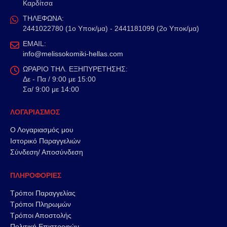
Καρδίτσα
ΤΗΛΕΦΩΝΑ:
2441022780 (1ο Υποκ/μα) - 2441181099 (2ο Υποκ/μα)
EMAIL:
info@melissokomiki-hellas.com
ΩΡΑΡΙΟ ΤΗΛ. ΕΞΗΠΥΡΕΤΗΣΗΣ:
Δε - Πα / 9:00 με 15:00
Σα/ 9:00 με 14:00
ΛΟΓΑΡΙΑΣΜΟΣ
Ο Λογαριασμός μου
Ιστορικό Παραγγελιών
Σύνδεση/ Αποσύνδεση
ΠΛΗΡΟΦΟΡΙΕΣ
Τρόποι Παραγγελίας
Τρόποι Πληρωμών
Τρόποι Αποστολής
Πολιτική Επιστροφών