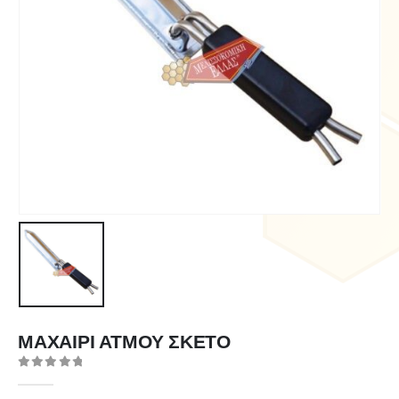
ΜΑΧΑΙΡΙ ΑΤΜΟΥ ΣΚΕΤΟ
0
out of 5