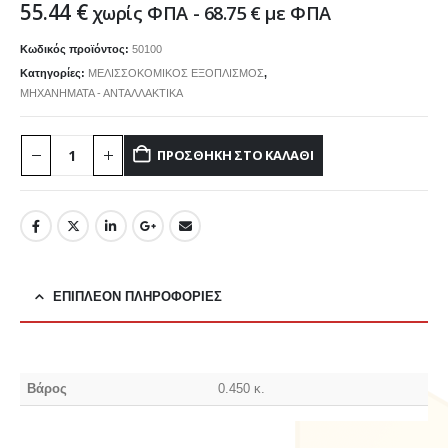
55.44
€
χωρίς ΦΠΑ -
68.75
€
με ΦΠΑ
Κωδικός προϊόντος:
50100
Κατηγορίες:
ΜΕΛΙΣΣΟΚΟΜΙΚΟΣ ΕΞΟΠΛΙΣΜΟΣ
,
ΜΗΧΑΝΗΜΑΤΑ - ΑΝΤΑΛΛΑΚΤΙΚΑ
ΠΡΟΣΘΉΚΗ ΣΤΟ ΚΑΛΆΘΙ
ΕΠΙΠΛΈΟΝ ΠΛΗΡΟΦΟΡΊΕΣ
Βάρος
0.450 κ.