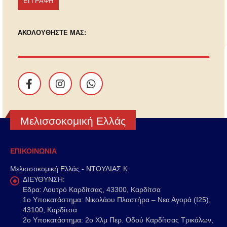
ΑΚΟΛΟΥΘΗΣΤΕ ΜΑΣ:
Μελισσοκομική Ελλάς
ΕΠΙΚΟΙΝΩΝΙΑ
Μελισσοκομική Ελλάς - ΝΤΟΥΛΙΑΣ Κ.
ΔΙΕΥΘΥΝΣΗ:
Εδρα: Λουτρό Καρδίτσας, 43300, Καρδίτσα
1o Υποκατάστημα: Νικολάου Πλαστήρα – Νεα Αγορά (Ι25),
43100, Καρδίτσα
2o Υποκατάστημα: 2ο Χλμ Περ. Οδού Καρδίτσας Τρικάλων,