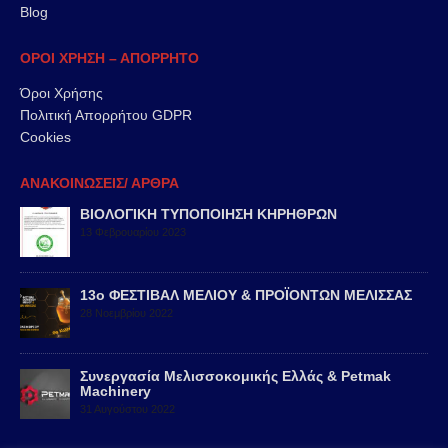
Blog
ΟΡΟΙ ΧΡΗΣΗ – ΑΠΟΡΡΗΤΟ
Όροι Χρήσης
Πολιτική Απορρήτου GDPR
Cookies
ΑΝΑΚΟΙΝΩΣΕΙΣ/ ΑΡΘΡΑ
47th APIMONDIA 2022, ISTANBUL
29 Αυγούστου 2022
Σ
Νέο υποκατάστημα – Μελισσοκομική Ελλάς
24 Νοεμβρίου 2021