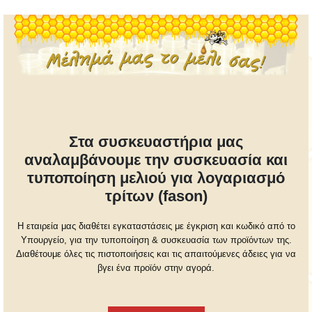
τιμή
τιμή
Στα συσκευαστήρια μας
αναλαμβάνουμε την συσκευασία και
τυποποίηση μελιού για λογαριασμό
τρίτων (fason)
Η εταιρεία μας διαθέτει εγκαταστάσεις με έγκριση και κωδικό από το
Υπουργείο, για την τυποποίηση & συσκευασία των προϊόντων της.
Διαθέτουμε όλες τις πιστοποιήσεις και τις απαιτούμενες άδειες για να
βγει ένα προϊόν στην αγορά.