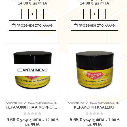
14.00
€
με ΦΠΑ
14.00
€
με ΦΠΑ
ΠΡΟΣΘΉΚΗ ΣΤΟ ΚΑΛΆΘΙ
ΠΡΟΣΘΉΚΗ ΣΤΟ ΚΑΛΆΘΙ
ΕΞΑΝΤΛΗΜΈΝΟ
ΚΑΛΛΥΝΤΙΚΑ - Α' ΥΛΕΣ
,
ΚΕΡΑΛΟΙΦΕΣ
,
ΠΡΟΙΟΝΤΑ ΜΕΛΙΣΣΑΣ & ΚΑΤΑΝΑΛΩΤΗ
ΚΑΛΛΥΝΤΙΚΑ - Α' ΥΛΕΣ
,
ΚΕΡΑΛΟΙΦΕΣ
,
ΠΡΟΙΟΝΤΑ ΜΕΛΙΣΣΑΣ & ΚΑΤΑΝΑΛΩΤΗ
ΚΕΡΑΛΟΙΦΗ ΓΙΑ ΑΙΜΟΡΡΟΪΔΕΣ
ΚΕΡΑΛΟΙΦΗ ΚΛΑΣΣΙΚΗ
0
out of 5
0
out of 5
9.68
€
5.65
€
χωρίς ΦΠΑ -
12.00
€
χωρίς ΦΠΑ -
7.00
€
με ΦΠΑ
με ΦΠΑ