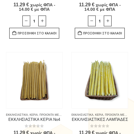
0
out of 5
0
out of 5
11.29
€
11.29
€
χωρίς ΦΠΑ -
χωρίς ΦΠΑ -
14.00
€
με ΦΠΑ
14.00
€
με ΦΠΑ
ΠΡΟΣΘΉΚΗ ΣΤΟ ΚΑΛΆΘΙ
ΠΡΟΣΘΉΚΗ ΣΤΟ ΚΑΛΆΘΙ
ΕΚΚΛΗΣΙΑΣΤΙΚΑ
,
ΚΕΡΙΑ
,
ΠΡΟΙΟΝΤΑ ΜΕΛΙΣΣΑΣ & ΚΑΤΑΝΑΛΩΤΗ
ΕΚΚΛΗΣΙΑΣΤΙΚΑ
,
ΚΕΡΙΑ
,
ΠΡΟΙΟΝΤΑ ΜΕΛΙΣΣΑΣ & ΚΑΤΑΝΑΛΩΤΗ
ΕΚΚΛΗΣΙΑΣΤΙΚΑ ΚΕΡΙΑ Νο4
ΕΚΚΛΗΣΙΑΣΤΙΚΕΣ ΛΑΜΠΑΔΕΣ
0
out of 5
0
out of 5
11.29
€
11.29
€
χωρίς ΦΠΑ -
χωρίς ΦΠΑ -