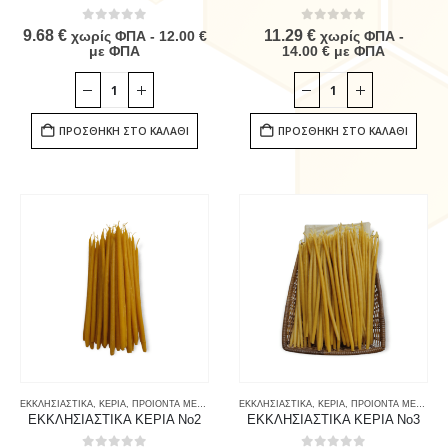
0
out of 5
0
out of 5
9.68
€
11.29
€
χωρίς ΦΠΑ -
12.00
€
χωρίς ΦΠΑ -
με ΦΠΑ
14.00
€
με ΦΠΑ
ΠΡΟΣΘΉΚΗ ΣΤΟ ΚΑΛΆΘΙ
ΠΡΟΣΘΉΚΗ ΣΤΟ ΚΑΛΆΘΙ
ΕΚΚΛΗΣΙΑΣΤΙΚΑ
,
ΚΕΡΙΑ
,
ΠΡΟΙΟΝΤΑ ΜΕΛΙΣΣΑΣ & ΚΑΤΑΝΑΛΩΤΗ
ΕΚΚΛΗΣΙΑΣΤΙΚΑ
,
ΚΕΡΙΑ
,
ΠΡΟΙΟΝΤΑ ΜΕΛΙΣΣΑΣ & ΚΑΤΑΝΑΛΩΤΗ
ΕΚΚΛΗΣΙΑΣΤΙΚΑ ΚΕΡΙΑ Νο2
ΕΚΚΛΗΣΙΑΣΤΙΚΑ ΚΕΡΙΑ Νο3