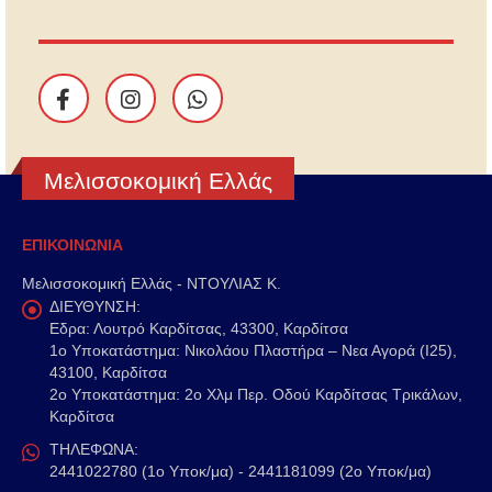
Μελισσοκομική Ελλάς
ΕΠΙΚΟΙΝΩΝΙΑ
Μελισσοκομική Ελλάς - ΝΤΟΥΛΙΑΣ Κ.
ΔΙΕΥΘΥΝΣΗ:
Εδρα: Λουτρό Καρδίτσας, 43300, Καρδίτσα
1o Υποκατάστημα: Νικολάου Πλαστήρα – Νεα Αγορά (Ι25),
43100, Καρδίτσα
2o Υποκατάστημα: 2ο Χλμ Περ. Οδού Καρδίτσας Τρικάλων,
Καρδίτσα
ΤΗΛΕΦΩΝΑ:
2441022780 (1ο Υποκ/μα) - 2441181099 (2ο Υποκ/μα)