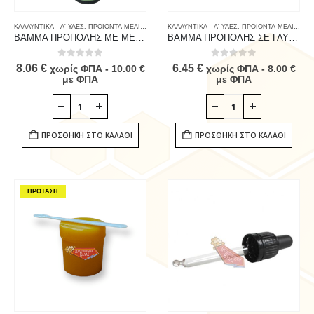
ΚΑΛΛΥΝΤΙΚΑ - Α' ΥΛΕΣ
,
ΠΡΟΙΟΝΤΑ ΜΕΛΙΣΣΑΣ & ΚΑΤΑΝΑΛΩΤΗ
ΚΑΛΛΥΝΤΙΚΑ - Α' ΥΛΕΣ
,
ΠΡΟΙΟΝΤΑ ΠΡΟΠΟΛΗΣ
,
ΠΡΟΙΟΝΤΑ ΜΕΛΙΣΣΑΣ & ΚΑΤΑΝΑΛΩΤΗ
,
ΠΡΟΠΟ
ΒΑΜΜΑ ΠΡΟΠΟΛΗΣ ΜΕ ΜΕΝΤΑ & ΕΥΚΑΛΥΠΤΟ 20 ml
ΒΑΜΜΑ ΠΡΟΠΟΛΗΣ ΣΕ ΓΛΥΚΟΛΗ
0
out of 5
0
out of 5
8.06
€
6.45
€
χωρίς ΦΠΑ -
10.00
€
χωρίς ΦΠΑ -
8.00
€
με ΦΠΑ
με ΦΠΑ
ΠΡΟΣΘΉΚΗ ΣΤΟ ΚΑΛΆΘΙ
ΠΡΟΣΘΉΚΗ ΣΤΟ ΚΑΛΆΘΙ
ΠΡΟΤΑΣΗ