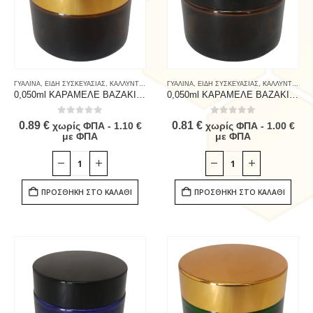
ΓΥΑΛΙΝΑ
,
ΕΙΔΗ ΣΥΣΚΕΥΑΣΙΑΣ
,
ΚΑΛΛΥΝΤΙΚΑ - Α' ΥΛΕΣ
ΓΥΑΛΙΝΑ
,
ΜΕΛΙΣΣΟΚΟΜΙΚΟΣ ΕΞΟΠΛΙΣΜΟΣ
,
ΕΙΔΗ ΣΥΣΚΕΥΑΣΙΑΣ
,
ΚΑΛΛΥΝΤΙΚΑ - Α' ΥΛΕΣ
,
ΠΡΟΙΟ
0,050ml ΚΑΡΑΜΕΛΕ ΒΑΖΑΚΙ ΜΕ ΕΠΙΠΩΜΑ ΚΑΙ ΚΑΠΑΚΙ ΧΡΥΣΟ Ή ΑΣΗΜΙ (ΣΥΣΚ. 42 ΤΕΜ)
0,050ml ΚΑΡΑΜΕΛΕ ΒΑΖΑΚΙ ΜΕ ΕΠΙΠΩΜΑ ΚΑΙ ΚΑΠΑΚΙ ΜΑΥΡΟ (ΣΥΣΚ. 42 ΤΕΜ)
0
out of 5
0
out of 5
0.89
€
0.81
€
χωρίς ΦΠΑ -
1.10
€
χωρίς ΦΠΑ -
1.00
€
με ΦΠΑ
με ΦΠΑ
ΠΡΟΣΘΉΚΗ ΣΤΟ ΚΑΛΆΘΙ
ΠΡΟΣΘΉΚΗ ΣΤΟ ΚΑΛΆΘΙ