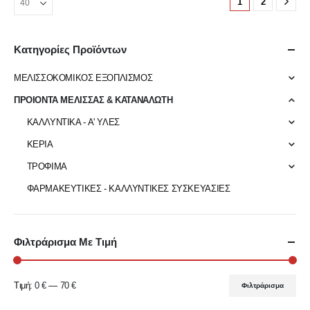
1
2
Κατηγορίες Προϊόντων
ΜΕΛΙΣΣΟΚΟΜΙΚΟΣ ΕΞΟΠΛΙΣΜΟΣ
ΠΡΟΙΟΝΤΑ ΜΕΛΙΣΣΑΣ & ΚΑΤΑΝΑΛΩΤΗ
ΚΑΛΛΥΝΤΙΚΑ - Α' ΥΛΕΣ
ΚΕΡΙΑ
ΤΡΟΦΙΜΑ
ΦΑΡΜΑΚΕΥΤΙΚΕΣ - ΚΑΛΛΥΝΤΙΚΕΣ ΣΥΣΚΕΥΑΣΙΕΣ
Φιλτράρισμα Με Τιμή
Τιμή:
0 €
—
70 €
Φιλτράρισμα
Ελάχιστη
Μέγιστη