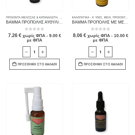
ΠΡΟΙΟΝΤΑ ΜΕΛΙΣΣΑΣ & ΚΑΤΑΝΑΛΩΤΗ
,
ΠΡΟΙΟΝΤΑ ΠΡΟΠΟΛΗΣ
ΚΑΛΛΥΝΤΙΚΑ - Α' ΥΛΕΣ
,
ΠΡΟΠΟΛΗ
,
ΜΕΛΙ
,
ΤΡΟΦΙΜΑ
,
ΠΡΟΙΟΝΤΑ ΜΕΛΙΣΣΑΣ & ΚΑΤΑΝΑΛΩΤΗ
ΒΑΜΜΑ ΠΡΟΠΟΛΗΣ ΑΥΘΥΛΙΚΗΣ ΑΛΚΟΟΛΗΣ
ΒΑΜΜΑ ΠΡΟΠΟΛΗΣ ΜΕ ΜΕΛΙ ΜΕΝΤΑ & ΕΥΚΑΛΥΠΤΟ 20 ml
0
out of 5
0
out of 5
7.26
€
8.06
€
χωρίς ΦΠΑ -
9.00
€
χωρίς ΦΠΑ -
10.00
€
με ΦΠΑ
με ΦΠΑ
ΠΡΟΣΘΉΚΗ ΣΤΟ ΚΑΛΆΘΙ
ΠΡΟΣΘΉΚΗ ΣΤΟ ΚΑΛΆΘΙ