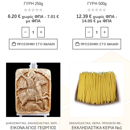
ΓΥΡΗ 250g
ΓΥΡΗ 500g
0
out of 5
0
out of 5
6.20
€
12.39
€
χωρίς ΦΠΑ -
7.01
€
χωρίς ΦΠΑ -
με ΦΠΑ
14.00
€
με ΦΠΑ
ΠΡΟΣΘΉΚΗ ΣΤΟ ΚΑΛΆΘΙ
ΠΡΟΣΘΉΚΗ ΣΤΟ ΚΑΛΆΘΙ
ΔΙΑΚΟΣΜΗΤΙΚΑ
,
ΕΚΚΛΗΣΙΑΣΤΙΚΑ
,
ΚΕΡΙΑ
,
ΠΡΟΙΟΝΤΑ ΜΕΛΙΣΣΑΣ & ΚΑΤΑΝΑΛΩΤΗ
ΕΚΚΛΗΣΙΑΣΤΙΚΑ
,
ΚΕΡΙΑ
,
ΠΡΟΙΟΝΤΑ ΜΕΛΙΣΣΑΣ & ΚΑΤΑΝΑΛΩΤΗ
ΕΙΚΟΝΑ ΑΓΙΟΣ ΓΕΩΡΓΙΟΣ
ΕΚΚΛΗΣΙΑΣΤΙΚΑ ΚΕΡΙΑ Νο1