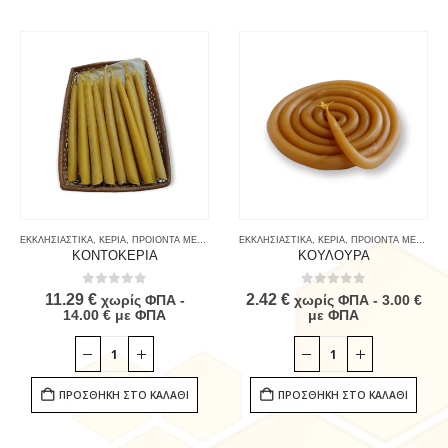
ΕΚΚΛΗΣΙΑΣΤΙΚΑ
,
ΚΕΡΙΑ
,
ΠΡΟΙΟΝΤΑ ΜΕΛΙΣΣΑΣ & ΚΑΤΑΝΑΛΩΤΗ
ΕΚΚΛΗΣΙΑΣΤΙΚΑ
,
ΚΕΡΙΑ
,
ΠΡΟΙΟΝΤΑ ΜΕΛΙΣΣΑΣ & ΚΑΤΑΝΑΛΩΤΗ
ΚΟΝΤΟΚΕΡΙΑ
ΚΟΥΛΟΥΡΑ
0
out of 5
0
out of 5
11.29
€
2.42
€
χωρίς ΦΠΑ -
χωρίς ΦΠΑ -
3.00
€
14.00
€
με ΦΠΑ
με ΦΠΑ
ΠΡΟΣΘΉΚΗ ΣΤΟ ΚΑΛΆΘΙ
ΠΡΟΣΘΉΚΗ ΣΤΟ ΚΑΛΆΘΙ