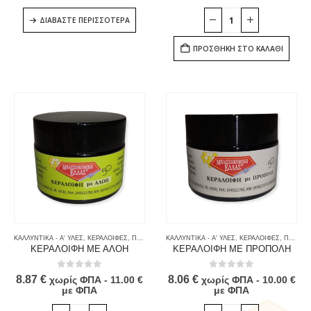
ΔΙΑΒΆΣΤΕ ΠΕΡΙΣΣΌΤΕΡΑ
ΠΡΟΣΘΉΚΗ ΣΤΟ ΚΑΛΆΘΙ
ΚΑΛΛΥΝΤΙΚΑ - Α' ΥΛΕΣ
,
ΚΕΡΑΛΟΙΦΕΣ
,
ΠΡΟΙΟΝΤΑ ΜΕΛΙΣΣΑΣ & ΚΑΤΑΝΑΛΩΤΗ
ΚΑΛΛΥΝΤΙΚΑ - Α' ΥΛΕΣ
,
ΚΕΡΑΛΟΙΦΕΣ
,
ΠΡΟΙΟΝΤΑ ΜΕΛΙΣΣΑΣ & ΚΑΤΑΝΑΛΩΤΗ
ΚΕΡΑΛΟΙΦΗ ΜΕ ΑΛΟΗ
ΚΕΡΑΛΟΙΦΗ ΜΕ ΠΡΟΠΟΛΗ
0
out of 5
0
out of 5
8.87
€
8.06
€
χωρίς ΦΠΑ -
11.00
€
χωρίς ΦΠΑ -
10.00
€
με ΦΠΑ
με ΦΠΑ