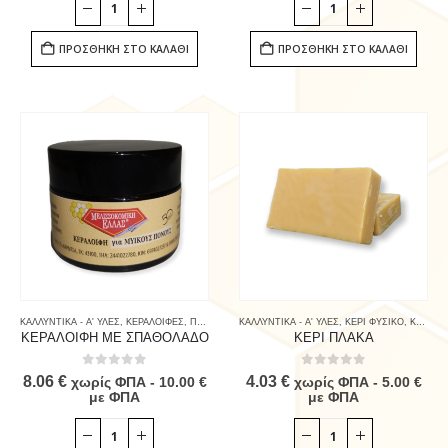
ΠΡΟΣΘΉΚΗ ΣΤΟ ΚΑΛΆΘΙ
ΠΡΟΣΘΉΚΗ ΣΤΟ ΚΑΛΆΘΙ
ΚΑΛΛΥΝΤΙΚΑ - Α' ΥΛΕΣ
,
ΚΕΡΑΛΟΙΦΕΣ
,
ΠΡΟΙΟΝΤΑ ΜΕΛΙΣΣΑΣ & ΚΑΤΑΝΑΛΩΤΗ
ΚΑΛΛΥΝΤΙΚΑ - Α' ΥΛΕΣ
,
ΚΕΡΙ ΦΥΣΙΚΟ
,
ΚΗΡΗΘΡΕΣ – ΚΕΡΙ
ΚΕΡΑΛΟΙΦΗ ΜΕ ΣΠΑΘΟΛΑΔΟ
ΚΕΡΙ ΠΛΑΚΑ
0
out of 5
0
out of 5
8.06
€
4.03
€
χωρίς ΦΠΑ -
10.00
€
χωρίς ΦΠΑ -
5.00
€
με ΦΠΑ
με ΦΠΑ