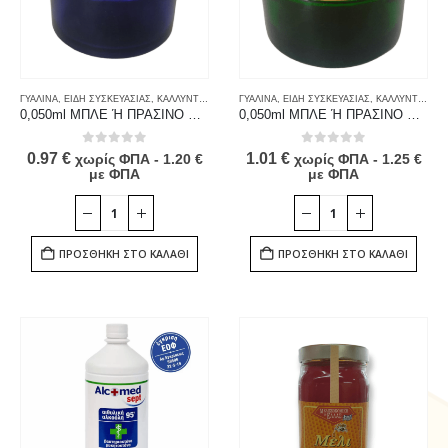
ΓΥΑΛΙΝΑ
,
ΕΙΔΗ ΣΥΣΚΕΥΑΣΙΑΣ
,
ΚΑΛΛΥΝΤΙΚΑ - Α' ΥΛΕΣ
ΓΥΑΛΙΝΑ
,
ΜΕΛΙΣΣΟΚΟΜΙΚΟΣ ΕΞΟΠΛΙΣΜΟΣ
,
ΕΙΔΗ ΣΥΣΚΕΥΑΣΙΑΣ
,
ΚΑΛΛΥΝΤΙΚΑ - Α' ΥΛΕΣ
,
ΠΡΟΙΟ
0,050ml ΜΠΛΕ Ή ΠΡΑΣΙΝΟ ΒΑΖΑΚΙ ΜΕ ΕΠΙΠΩΜΑ ΚΑΙ ΚΑΠΑΚΙ ΜΑΥΡΟ (ΣΥΣΚ. 42 ΤΕΜ)
0,050ml ΜΠΛΕ Ή ΠΡΑΣΙΝΟ ΒΑΖΑΚΙ ΜΕ ΕΠΙΠΩΜΑ ΚΑΙ ΚΑΠΑΚΙ ΧΡΥΣΟ ‘Η ΑΣΗΜΙ (ΣΥΣΚ. 42 ΤΕΜ)
0
out of 5
0
out of 5
0.97
€
1.01
€
χωρίς ΦΠΑ -
1.20
€
χωρίς ΦΠΑ -
1.25
€
με ΦΠΑ
με ΦΠΑ
ΠΡΟΣΘΉΚΗ ΣΤΟ ΚΑΛΆΘΙ
ΠΡΟΣΘΉΚΗ ΣΤΟ ΚΑΛΆΘΙ