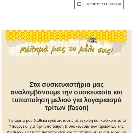
ΠΡΟΣΘΉΚΗ ΣΤΟ ΚΑΛΆΘΙ
Στα συσκευαστήρια μας
αναλαμβάνουμε την συσκευασία και
τυποποίηση μελιού για λογαριασμό
τρίτων (fason)
Η εταιρεία μας διαθέτει εγκαταστάσεις με έγκριση και κωδικό από το
Υπουργείο, για την τυποποίηση & συσκευασία των προϊόντων της.
Διαθέτουμε όλες τις πιστοποιήσεις και τις απαιτούμενες άδειες για να