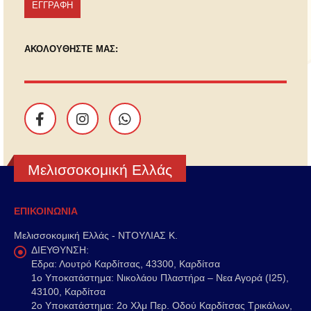
ΑΚΟΛΟΥΘΗΣΤΕ ΜΑΣ:
Μελισσοκομική Ελλάς
ΕΠΙΚΟΙΝΩΝΙΑ
Μελισσοκομική Ελλάς - ΝΤΟΥΛΙΑΣ Κ.
ΔΙΕΥΘΥΝΣΗ:
Εδρα: Λουτρό Καρδίτσας, 43300, Καρδίτσα
1o Υποκατάστημα: Νικολάου Πλαστήρα – Νεα Αγορά (Ι25),
43100, Καρδίτσα
2o Υποκατάστημα: 2ο Χλμ Περ. Οδού Καρδίτσας Τρικάλων,