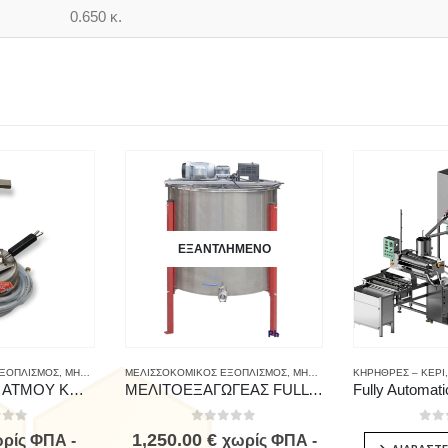
0.650 κ.
ΕΞΑΝΤΛΗΜΈΝΟ
ΕΞΟΠΛΙΣΜΟΣ
,
ΜΗΧΑΝΗΜΑΤΑ - ΑΝΤΑΛΛΑΚΤΙΚΑ
ΜΕΛΙΣΣΟΚΟΜΙΚΟΣ ΕΞΟΠΛΙΣΜΟΣ
,
ΜΗΧΑΝΗΜΑΤΑ - ΑΝΤΑΛΛΑΚΤΙΚΑ
ΚΗΡΗΘΡΕΣ – ΚΕΡΙ
ΜΑΧΑΙΡΙ ΙΝΟΧ ΑΤΜΟΥ ΚΟΜΠΛΕ
ΜΕΛΙΤΟΕΞΑΓΩΓΕΑΣ FULL INOX 6 ΠΛΑΙΣΙΩΝ ΗΛΕΚΤΡΙΚΟΣ
 of 5
0
out of 5
0
ou
1,250.00
€
ρίς ΦΠΑ -
χωρίς ΦΠΑ -