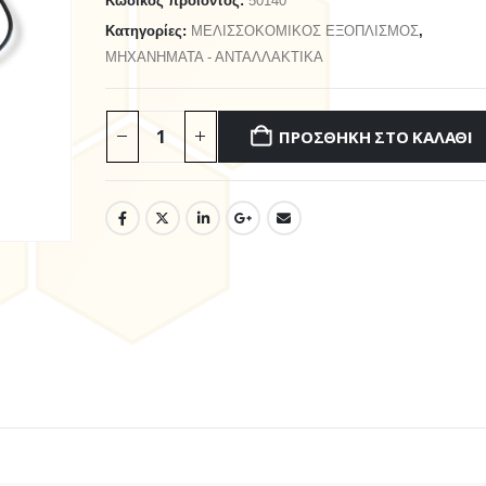
Κωδικός προϊόντος:
50140
Κατηγορίες:
ΜΕΛΙΣΣΟΚΟΜΙΚΟΣ ΕΞΟΠΛΙΣΜΟΣ
,
ΜΗΧΑΝΗΜΑΤΑ - ΑΝΤΑΛΛΑΚΤΙΚΑ
ΠΡΟΣΘΉΚΗ ΣΤΟ ΚΑΛΆΘΙ