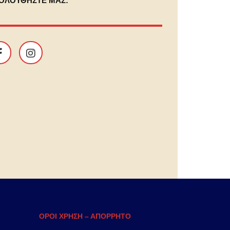
ΟΛΟΥΘΗΣΤΕ ΜΑΣ:
ΟΡΟΙ ΧΡΗΣΗ – ΑΠΟΡΡΗΤΟ