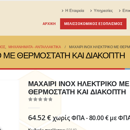
Η Εταιρεία
Υπηρεσίες
Επι
ΑΡΧΙΚΉ
ΜΕΛΙΣΣΟΚΟΜΙΚΟΣ ΕΞΟΠΛΙΣΜΟΣ
ΜΟΣ
,
ΜΗΧΑΝΗΜΑΤΑ - ΑΝΤΑΛΛΑΚΤΙΚΑ
ΜΑΧΑΙΡΙ ΙΝΟΧ ΗΛΕΚΤΡΙΚΟ ΜΕ ΘΕΡΜ
Ο ΜΕ ΘΕΡΜΟΣΤΑΤΗ ΚΑΙ ΔΙΑΚΟΠΤΗ
ΜΑΧΑΙΡΙ ΙΝΟΧ ΗΛΕΚΤΡΙΚΟ ΜΕ
ΘΕΡΜΟΣΤΑΤΗ ΚΑΙ ΔΙΑΚΟΠΤΗ
0
out of 5
64.52
€
χωρίς ΦΠΑ -
80.00
€
με ΦΠ