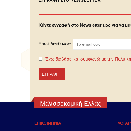
ΕΓΓΡΑΦΗ ΣΤΟ NEWSLETTER
Κάντε εγγραφή στο Newsletter μας για να μ
Email διεύθυνση:
Έχω διαβάσει και συμφωνώ με την Πολιτικ
Μελισσοκομική Ελλάς
ΕΠΙΚΟΙΝΩΝΙΑ
ΛΟΓΑΡ