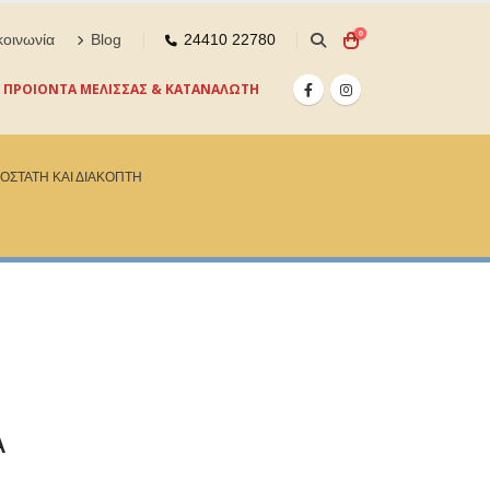
0
κοινωνία
Blog
24410 22780
ΠΡΟΙΟΝΤΑ ΜΕΛΙΣΣΑΣ & ΚΑΤΑΝΑΛΩΤΗ
ΟΣΤΑΤΗ ΚΑΙ ΔΙΑΚΟΠΤΗ
Α