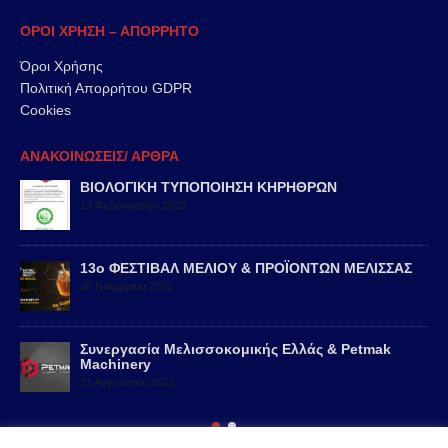
ΟΡΟΙ ΧΡΗΣΗ – ΑΠΟΡΡΗΤΟ
Όροι Χρήσης
Πολιτική Απορρήτου GDPR
Cookies
ΑΝΑΚΟΙΝΩΣΕΙΣ/ ΑΡΘΡΑ
ΒΙΟΛΟΓΙΚΗ ΤΥΠΟΠΟΙΗΣΗ ΚΗΡΗΘΡΩΝ
13 Φεβρουαρίου 2023
13ο ΦΕΣΤΙΒΑΛ ΜΕΛΙΟΥ & ΠΡΟΪΟΝΤΩΝ ΜΕΛΙΣΣΑΣ
28 Νοεμβρίου 2022
Συνεργασία Μελισσοκομικής Ελλάς & Petmak
Machinery
31 Αυγούστου 2022