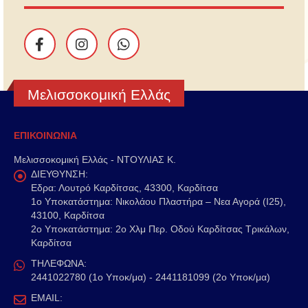
Μελισσοκομική Ελλάς
ΕΠΙΚΟΙΝΩΝΙΑ
Μελισσοκομική Ελλάς - ΝΤΟΥΛΙΑΣ Κ.
ΔΙΕΥΘΥΝΣΗ:
Εδρα: Λουτρό Καρδίτσας, 43300, Καρδίτσα
1o Υποκατάστημα: Νικολάου Πλαστήρα – Νεα Αγορά (Ι25),
43100, Καρδίτσα
2o Υποκατάστημα: 2ο Χλμ Περ. Οδού Καρδίτσας Τρικάλων,
Καρδίτσα
ΤΗΛΕΦΩΝΑ:
2441022780 (1ο Υποκ/μα) - 2441181099 (2ο Υποκ/μα)
EMAIL: