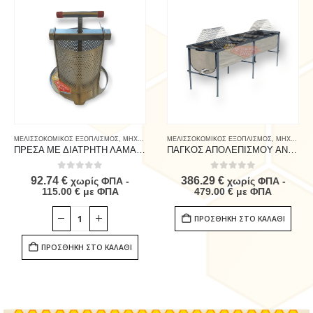
ΜΕΛΙΣΣΟΚΟΜΙΚΟΣ ΕΞΟΠΛΙΣΜΟΣ
,
ΜΗΧΑΝΗΜΑΤΑ - ΑΝΤΑΛΛΑΚΤΙΚΑ
ΜΕΛΙΣΣΟΚΟΜΙΚΟΣ ΕΞΟΠΛΙΣΜΟΣ
,
ΜΗΧΑΝΗΜΑΤΑ - ΑΝΤΑΛΛΑΚΤΙΚΑ
ΠΡΕΣΑ ΜΕ ΔΙΑΤΡΗΤΗ ΛΑΜΑΡΙΝΑ
ΠΑΓΚΟΣ ΑΠΟΛΕΠΙΣΜΟΥ ΑΝΟΞΕΙΔΩΤΟΣ
0
out of 5
0
out of 5
92.74
€
386.29
€
χωρίς ΦΠΑ -
χωρίς ΦΠΑ -
115.00
€
με ΦΠΑ
479.00
€
με ΦΠΑ
ΠΡΟΣΘΉΚΗ ΣΤΟ ΚΑΛΆΘΙ
ΠΡΟΣΘΉΚΗ ΣΤΟ ΚΑΛΆΘΙ