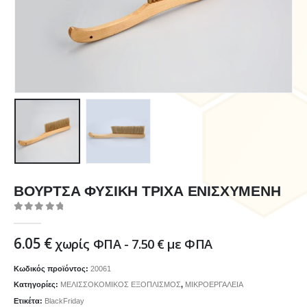
ΒΟΥΡΤΣΑ ΦΥΣΙΚΗ ΤΡΙΧΑ ΕΝΙΣΧΥΜΕΝΗ
0
out of 5
6.05
€
χωρίς ΦΠΑ -
7.50
€
με ΦΠΑ
Κωδικός προϊόντος:
20061
Κατηγορίες:
ΜΕΛΙΣΣΟΚΟΜΙΚΟΣ ΕΞΟΠΛΙΣΜΟΣ
,
ΜΙΚΡΟΕΡΓΑΛΕΙΑ
Ετικέτα:
BlackFriday