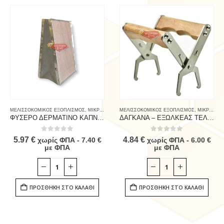
ΜΕΛΙΣΣΟΚΟΜΙΚΟΣ ΕΞΟΠΛΙΣΜΟΣ
,
ΜΙΚΡΟΕΡΓΑΛΕΙΑ
ΜΕΛΙΣΣΟΚΟΜΙΚΟΣ ΕΞΟΠΛΙΣΜΟΣ
,
ΜΙΚΡΟΕΡΓΑΛΕΙΑ
ΦΥΣΕΡΟ ΔΕΡΜΑΤΙΝΟ ΚΑΠΝΙΣΤΗΡΙΟΥ
ΔΑΓΚΑΝΑ – ΕΞΩΛΚΕΑΣ ΤΕΛΑΡΩΝ ΜΕ ΞΥΛΙΝΗ ΛΑΒΗ
0
out of 5
0
out of 5
5.97
€
4.84
€
χωρίς ΦΠΑ -
7.40
€
χωρίς ΦΠΑ -
6.00
€
με ΦΠΑ
με ΦΠΑ
ΠΡΟΣΘΉΚΗ ΣΤΟ ΚΑΛΆΘΙ
ΠΡΟΣΘΉΚΗ ΣΤΟ ΚΑΛΆΘΙ