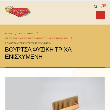
0
HOME
ΚΑΤΆΣΤΗΜΑ
ΜΕΛΙΣΣΟΚΟΜΙΚΟΣ ΕΞΟΠΛΙΣΜΟΣ
,
ΜΙΚΡΟΕΡΓΑΛΕΙΑ
ΒΟΥΡΤΣΑ ΦΥΣΙΚΗ ΤΡΙΧΑ ΕΝΙΣΧΥΜΕΝΗ
ΒΟΥΡΤΣΑ ΦΥΣΙΚΗ ΤΡΙΧΑ
ΕΝΙΣΧΥΜΕΝΗ