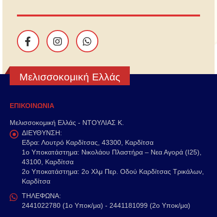
Μελισσοκομική Ελλάς
ΕΠΙΚΟΙΝΩΝΙΑ
Μελισσοκομική Ελλάς - ΝΤΟΥΛΙΑΣ Κ.
ΔΙΕΥΘΥΝΣΗ:
Εδρα: Λουτρό Καρδίτσας, 43300, Καρδίτσα
1o Υποκατάστημα: Νικολάου Πλαστήρα – Νεα Αγορά (Ι25),
43100, Καρδίτσα
2o Υποκατάστημα: 2ο Χλμ Περ. Οδού Καρδίτσας Τρικάλων,
Καρδίτσα
ΤΗΛΕΦΩΝΑ:
2441022780 (1ο Υποκ/μα) - 2441181099 (2ο Υποκ/μα)