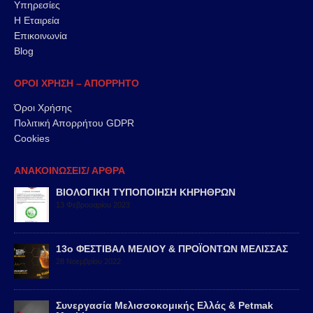
Υπηρεσίες
Η Εταιρεία
Επικοινωνία
Blog
ΟΡΟΙ ΧΡΗΣΗ – ΑΠΟΡΡΗΤΟ
Όροι Χρήσης
Πολιτική Απορρήτου GDPR
Cookies
ΑΝΑΚΟΙΝΩΣΕΙΣ/ ΑΡΘΡΑ
ΒΙΟΛΟΓΙΚΗ ΤΥΠΟΠΟΙΗΣΗ ΚΗΡΗΘΡΩΝ
13 Φεβρουαρίου 2023
13ο ΦΕΣΤΙΒΑΛ ΜΕΛΙΟΥ & ΠΡΟΪΟΝΤΩΝ ΜΕΛΙΣΣΑΣ
28 Νοεμβρίου 2022
Συνεργασία Μελισσοκομικής Ελλάς & Petmak