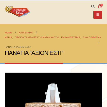
0
HOME
ΚΑΤΆΣΤΗΜΑ
ΚΕΡΙΑ
,
ΠΡΟΙΟΝΤΑ ΜΕΛΙΣΣΑΣ & ΚΑΤΑΝΑΛΩΤΗ
,
ΕΚΚΛΗΣΙΑΣΤΙΚΑ
,
ΔΙΑΚΟΣΜΗΤΙΚΑ
ΠΑΝΑΓΙΑ “ΑΞΙΟΝ ΕΣΤΙ”
ΠΑΝΑΓΙΑ “ΑΞΙΟΝ ΕΣΤΙ”