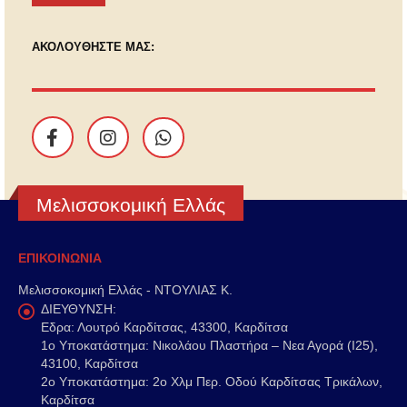
ΑΚΟΛΟΥΘΗΣΤΕ ΜΑΣ:
Μελισσοκομική Ελλάς
ΕΠΙΚΟΙΝΩΝΙΑ
Μελισσοκομική Ελλάς - ΝΤΟΥΛΙΑΣ Κ.
ΔΙΕΥΘΥΝΣΗ:
Εδρα: Λουτρό Καρδίτσας, 43300, Καρδίτσα
1o Υποκατάστημα: Νικολάου Πλαστήρα – Νεα Αγορά (Ι25),
43100, Καρδίτσα
2o Υποκατάστημα: 2ο Χλμ Περ. Οδού Καρδίτσας Τρικάλων,
Καρδίτσα