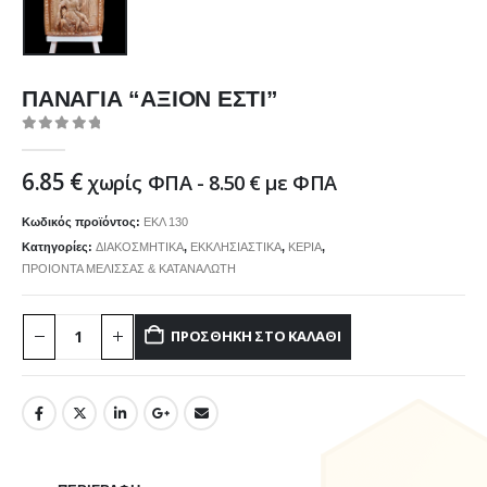
ΠΑΝΑΓΙΑ “ΑΞΙΟΝ ΕΣΤΙ”
0
out of 5
6.85
€
χωρίς ΦΠΑ -
8.50
€
με ΦΠΑ
Κωδικός προϊόντος:
ΕΚΛ 130
Κατηγορίες:
ΔΙΑΚΟΣΜΗΤΙΚΑ
,
ΕΚΚΛΗΣΙΑΣΤΙΚΑ
,
ΚΕΡΙΑ
,
ΠΡΟΙΟΝΤΑ ΜΕΛΙΣΣΑΣ & ΚΑΤΑΝΑΛΩΤΗ
ΠΡΟΣΘΉΚΗ ΣΤΟ ΚΑΛΆΘΙ