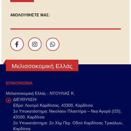
ΑΚΟΛΟΥΘΗΣΤΕ ΜΑΣ:
Μελισσοκομική Ελλάς
ΕΠΙΚΟΙΝΩΝΙΑ
Μελισσοκομική Ελλάς - ΝΤΟΥΛΙΑΣ Κ.
ΔΙΕΥΘΥΝΣΗ:
Εδρα: Λουτρό Καρδίτσας, 43300, Καρδίτσα
1o Υποκατάστημα: Νικολάου Πλαστήρα – Νεα Αγορά (Ι25),
43100, Καρδίτσα
2o Υποκατάστημα: 2ο Χλμ Περ. Οδού Καρδίτσας Τρικάλων,
Καρδίτσα