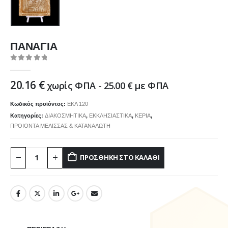
ΠΑΝΑΓΙΑ
0
out of 5
20.16
€
χωρίς ΦΠΑ -
25.00
€
με ΦΠΑ
Κωδικός προϊόντος:
ΕΚΛ 120
Κατηγορίες:
ΔΙΑΚΟΣΜΗΤΙΚΑ
,
ΕΚΚΛΗΣΙΑΣΤΙΚΑ
,
ΚΕΡΙΑ
,
ΠΡΟΙΟΝΤΑ ΜΕΛΙΣΣΑΣ & ΚΑΤΑΝΑΛΩΤΗ
ΠΡΟΣΘΉΚΗ ΣΤΟ ΚΑΛΆΘΙ