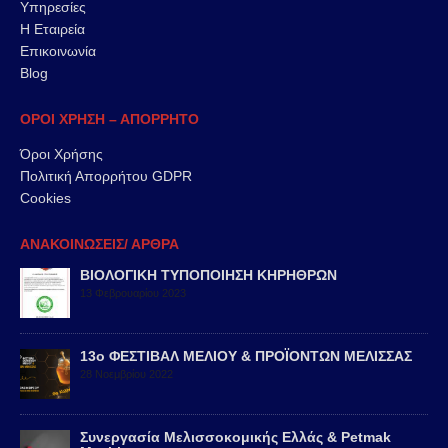
Υπηρεσίες
Η Εταιρεία
Επικοινωνία
Blog
ΟΡΟΙ ΧΡΗΣΗ – ΑΠΟΡΡΗΤΟ
Όροι Χρήσης
Πολιτική Απορρήτου GDPR
Cookies
ΑΝΑΚΟΙΝΩΣΕΙΣ/ ΑΡΘΡΑ
ΒΙΟΛΟΓΙΚΗ ΤΥΠΟΠΟΙΗΣΗ ΚΗΡΗΘΡΩΝ
13 Φεβρουαρίου 2023
13ο ΦΕΣΤΙΒΑΛ ΜΕΛΙΟΥ & ΠΡΟΪΟΝΤΩΝ ΜΕΛΙΣΣΑΣ
28 Νοεμβρίου 2022
Συνεργασία Μελισσοκομικής Ελλάς & Petmak