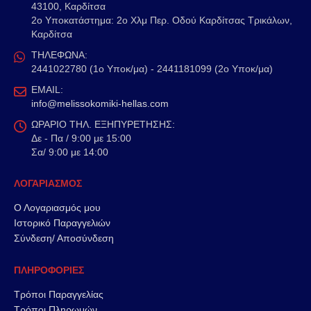
43100, Καρδίτσα
2o Υποκατάστημα: 2ο Χλμ Περ. Οδού Καρδίτσας Τρικάλων,
Καρδίτσα
ΤΗΛΕΦΩΝΑ:
2441022780 (1ο Υποκ/μα) - 2441181099 (2ο Υποκ/μα)
EMAIL:
info@melissokomiki-hellas.com
ΩΡΑΡΙΟ ΤΗΛ. ΕΞΗΠΥΡΕΤΗΣΗΣ:
Δε - Πα / 9:00 με 15:00
Σα/ 9:00 με 14:00
ΛΟΓΑΡΙΑΣΜΟΣ
Ο Λογαριασμός μου
Ιστορικό Παραγγελιών
Σύνδεση/ Αποσύνδεση
ΠΛΗΡΟΦΟΡΙΕΣ
Τρόποι Παραγγελίας
Τρόποι Πληρωμών