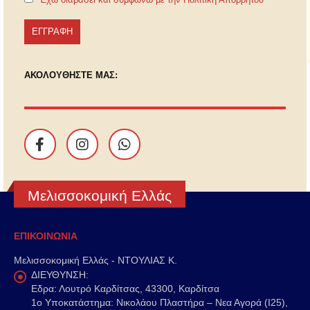
ΑΚΟΛΟΥΘΗΣΤΕ ΜΑΣ:
Μελισσοκομική Ελλάς
ΕΠΙΚΟΙΝΩΝΙΑ
Μελισσοκομική Ελλάς - ΝΤΟΥΛΙΑΣ Κ.
ΔΙΕΥΘΥΝΣΗ:
Εδρα: Λουτρό Καρδίτσας, 43300, Καρδίτσα
1o Υποκατάστημα: Νικολάου Πλαστήρα – Νεα Αγορά (Ι25),