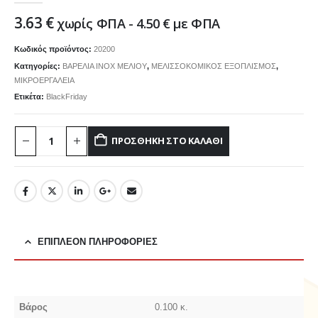
3.63
€
χωρίς ΦΠΑ -
4.50
€
με ΦΠΑ
Κωδικός προϊόντος:
20200
Κατηγορίες:
ΒΑΡΕΛΙΑ INOX ΜΕΛΙΟΥ
,
ΜΕΛΙΣΣΟΚΟΜΙΚΟΣ ΕΞΟΠΛΙΣΜΟΣ
,
ΜΙΚΡΟΕΡΓΑΛΕΙΑ
Ετικέτα:
BlackFriday
ΠΡΟΣΘΉΚΗ ΣΤΟ ΚΑΛΆΘΙ
ΕΠΙΠΛΈΟΝ ΠΛΗΡΟΦΟΡΊΕΣ
Βάρος
0.100 κ.