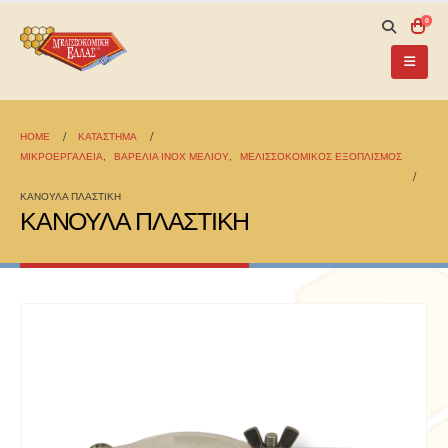
0
HOME
ΚΑΤΆΣΤΗΜΑ
ΜΙΚΡΟΕΡΓΑΛΕΙΑ
,
ΒΑΡΕΛΙΑ INOX ΜΕΛΙΟΥ
,
ΜΕΛΙΣΣΟΚΟΜΙΚΟΣ ΕΞΟΠΛΙΣΜΟΣ
ΚΑΝΟΥΛΑ ΠΛΑΣΤΙΚΗ
ΚΑΝΟΥΛΑ ΠΛΑΣΤΙΚΗ