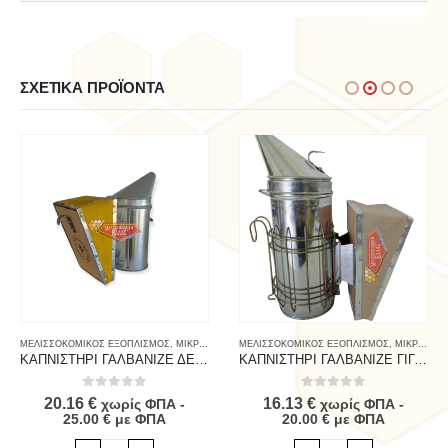
ΣΧΕΤΙΚΆ ΠΡΟΪΌΝΤΑ
ΜΕΛΙΣΣΟΚΟΜΙΚΟΣ ΕΞΟΠΛΙΣΜΟΣ
,
ΜΙΚΡΟΕΡΓΑΛΕΙΑ
,
ΜΙΚΡΟΕΡΓΑΛΕΙΑ
ΜΕΛΙΣΣΟΚΟΜΙΚΟΣ ΕΞΟΠΛΙΣΜΟΣ
,
ΜΙΚΡΟΕΡΓΑΛΕΙΑ
ΚΑΠΝΙΣΤΗΡΙ ΓΑΛΒΑΝΙΖΕ ΔΕΡΜΑ ΕΛΛΗΝΙΚΟ
ΚΑΠΝΙΣΤΗΡΙ ΓΑΛΒΑΝΙΖΕ ΓΙΓΑΣ
0
out of 5
0
out of 5
20.16
€
16.13
€
χωρίς ΦΠΑ -
χωρίς ΦΠΑ -
25.00
€
με ΦΠΑ
20.00
€
με ΦΠΑ