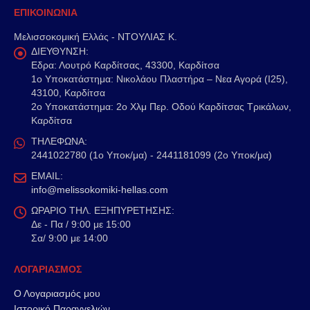
ΕΠΙΚΟΙΝΩΝΙΑ
Μελισσοκομική Ελλάς - ΝΤΟΥΛΙΑΣ Κ.
ΔΙΕΥΘΥΝΣΗ:
Εδρα: Λουτρό Καρδίτσας, 43300, Καρδίτσα
1o Υποκατάστημα: Νικολάου Πλαστήρα – Νεα Αγορά (Ι25),
43100, Καρδίτσα
2o Υποκατάστημα: 2ο Χλμ Περ. Οδού Καρδίτσας Τρικάλων,
Καρδίτσα
ΤΗΛΕΦΩΝΑ:
2441022780 (1ο Υποκ/μα) - 2441181099 (2ο Υποκ/μα)
EMAIL:
info@melissokomiki-hellas.com
ΩΡΑΡΙΟ ΤΗΛ. ΕΞΗΠΥΡΕΤΗΣΗΣ:
Δε - Πα / 9:00 με 15:00
Σα/ 9:00 με 14:00
ΛΟΓΑΡΙΑΣΜΟΣ
Ο Λογαριασμός μου
Ιστορικό Παραγγελιών