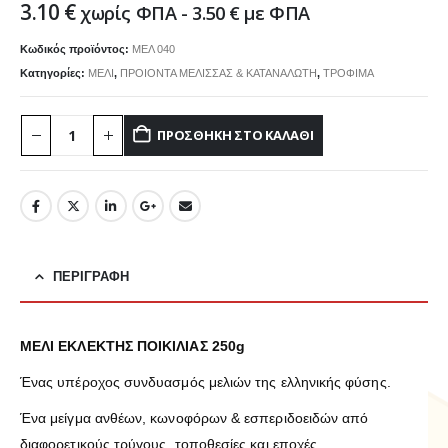
3.10
€
χωρίς ΦΠΑ -
3.50
€
με ΦΠΑ
Κωδικός προϊόντος:
ΜΕΛ 040
Κατηγορίες:
ΜΕΛΙ
,
ΠΡΟΙΟΝΤΑ ΜΕΛΙΣΣΑΣ & ΚΑΤΑΝΑΛΩΤΗ
,
ΤΡΟΦΙΜΑ
ΠΡΟΣΘΉΚΗ ΣΤΟ ΚΑΛΆΘΙ
ΠΕΡΙΓΡΑΦΉ
ΜΕΛΙ ΕΚΛΕΚΤΗΣ ΠΟΙΚΙΛΙΑΣ 250g
Ένας υπέροχος συνδυασμός μελιών της ελληνικής φύσης.
Ένα μείγμα ανθέων, κωνοφόρων & εσπεριδοειδών από
διαφορετικούς τρύγους, τοποθεσίες και εποχές.