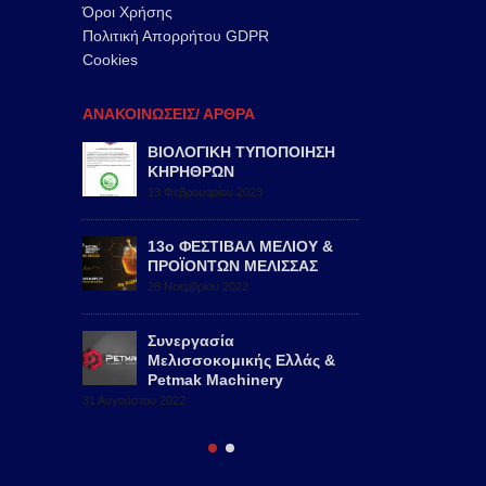
Όροι Χρήσης
Πολιτική Απορρήτου GDPR
Cookies
ΑΝΑΚΟΙΝΩΣΕΙΣ/ ΑΡΘΡΑ
2022,
ΒΙΟΛΟΓΙΚΗ ΤΥΠΟΠΟΙΗΣΗ
47th AP
ΚΗΡΗΘΡΩΝ
ISTANB
13 Φεβρουαρίου 2023
29 Αυγούστ
μα –
13ο ΦΕΣΤΙΒΑΛ ΜΕΛΙΟΥ &
Νέο υπο
Ελλάς
ΠΡΟΪΟΝΤΩΝ ΜΕΛΙΣΣΑΣ
Μελισσο
28 Νοεμβρίου 2022
24 Νοεμβρί
Συνεργασία
Μελισσοκομικής Ελλάς &
Petmak Machinery
31 Αυγούστου 2022