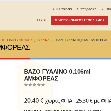
Η Εταιρεία
Υπηρεσίες
Επι
ΑΡΧΙΚΉ
ΜΕΛΙΣΣΟΚΟΜΙΚΟΣ ΕΞΟΠΛΙΣΜΟΣ
ΜΟΣ
,
ΕΙΔΗ ΣΥΣΚΕΥΑΣΙΑΣ
,
ΓΥΑΛΙΝΑ
ΒΑΖΟ ΓΥΑΛΙΝΟ 0,106ML ΑΜΦΟΡΕΑΣ
ΑΜΦΟΡΕΑΣ
ΒΑΖΟ ΓΥΑΛΙΝΟ 0,106ml
ΑΜΦΟΡΕΑΣ
0
out of 5
20.40
€
χωρίς ΦΠΑ -
25.30
€
με ΦΠ