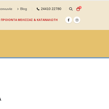
0
κοινωνία
Blog
24410 22780
ΠΡΟΙΟΝΤΑ ΜΕΛΙΣΣΑΣ & ΚΑΤΑΝΑΛΩΤΗ
Α