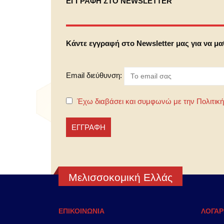
ΕΓΓΡΑΦΗ ΣΤΟ NEWSLETTER
Κάντε εγγραφή στο Newsletter μας για να μ
Email διεύθυνση:
Έχω διαβάσει και συμφωνώ με την Πολιτικ
Μελισσοκομική Ελλάς
ΕΠΙΚΟΙΝΩΝΙΑ
ΛΟΓΑΡ