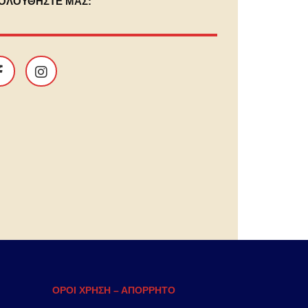
ΟΛΟΥΘΗΣΤΕ ΜΑΣ:
ΟΡΟΙ ΧΡΗΣΗ – ΑΠΟΡΡΗΤΟ