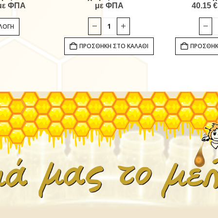
ε ΦΠΑ
με ΦΠΑ
40.15
€
Αυτό το προϊόν έχει πολλαπλές παραλλαγές. Οι επιλογές μπορούν να επιλεγούν στη σελίδα του προϊόντος
ΙΛΟΓΉ
ΠΡΟΣΘΉΚΗ ΣΤΟ ΚΑΛΆΘΙ
ΠΡΟΣΘΉΚ