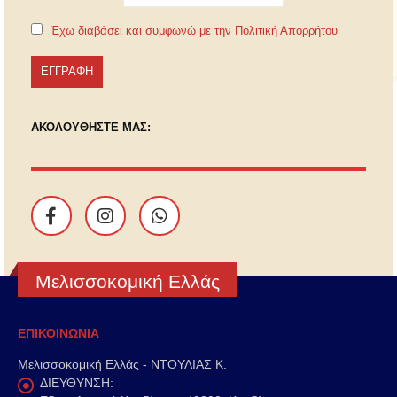
Έχω διαβάσει και συμφωνώ με την Πολιτική Απορρήτου
ΑΚΟΛΟΥΘΗΣΤΕ ΜΑΣ:
Μελισσοκομική Ελλάς
ΕΠΙΚΟΙΝΩΝΙΑ
Μελισσοκομική Ελλάς - ΝΤΟΥΛΙΑΣ Κ.
ΔΙΕΥΘΥΝΣΗ: