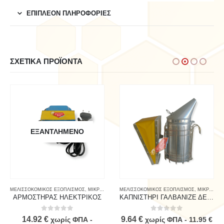
ΕΠΙΠΛΈΟΝ ΠΛΗΡΟΦΟΡΊΕΣ
ΣΧΕΤΙΚΆ ΠΡΟΪΌΝΤΑ
ΕΞΑΝΤΛΗΜΈΝΟ
ΜΕΛΙΣΣΟΚΟΜΙΚΟΣ ΕΞΟΠΛΙΣΜΟΣ
,
ΜΙΚΡΟΕΡΓΑΛΕΙΑ
ΜΕΛΙΣΣΟΚΟΜΙΚΟΣ ΕΞΟΠΛΙΣΜΟΣ
,
ΜΙΚΡΟΕΡΓΑΛΕΙΑ
ΑΡΜΟΣΤΗΡΑΣ ΗΛΕΚΤΡΙΚΟΣ
ΚΑΠΝΙΣΤΗΡΙ ΓΑΛΒΑΝΙΖΕ ΔΕΡΜΑ – ΠΛΕΓΜΑ ΚΙΤΡΙΝΟ
0
out of 5
0
out of 5
14.92
€
9.64
€
χωρίς ΦΠΑ -
χωρίς ΦΠΑ -
11.95
€