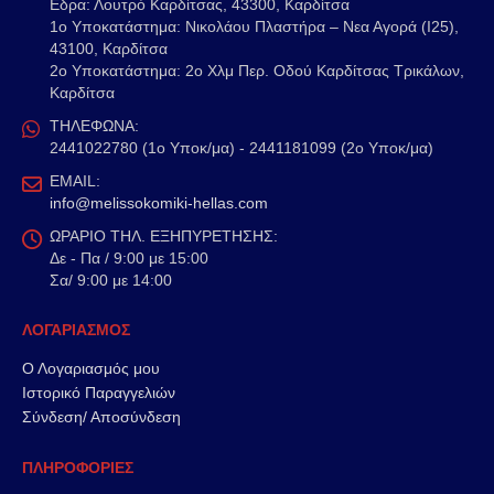
Εδρα: Λουτρό Καρδίτσας, 43300, Καρδίτσα
1o Υποκατάστημα: Νικολάου Πλαστήρα – Νεα Αγορά (Ι25),
43100, Καρδίτσα
2o Υποκατάστημα: 2ο Χλμ Περ. Οδού Καρδίτσας Τρικάλων,
Καρδίτσα
ΤΗΛΕΦΩΝΑ:
2441022780 (1ο Υποκ/μα) - 2441181099 (2ο Υποκ/μα)
EMAIL:
info@melissokomiki-hellas.com
ΩΡΑΡΙΟ ΤΗΛ. ΕΞΗΠΥΡΕΤΗΣΗΣ:
Δε - Πα / 9:00 με 15:00
Σα/ 9:00 με 14:00
ΛΟΓΑΡΙΑΣΜΟΣ
Ο Λογαριασμός μου
Ιστορικό Παραγγελιών
Σύνδεση/ Αποσύνδεση
ΠΛΗΡΟΦΟΡΙΕΣ