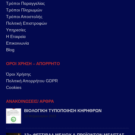
Τρόποι Παραγγελίας
Τρόποι Πληρωμών
Τρόποι Αποστολής
Πολιτική Επιστροφών
Υπηρεσίες
Η Εταιρεία
Επικοινωνία
Blog
ΟΡΟΙ ΧΡΗΣΗ – ΑΠΟΡΡΗΤΟ
Όροι Χρήσης
Πολιτική Απορρήτου GDPR
Cookies
ΑΝΑΚΟΙΝΩΣΕΙΣ/ ΑΡΘΡΑ
ΒΙΟΛΟΓΙΚΗ ΤΥΠΟΠΟΙΗΣΗ ΚΗΡΗΘΡΩΝ
13 Φεβρουαρίου 2023
13ο ΦΕΣΤΙΒΑΛ ΜΕΛΙΟΥ & ΠΡΟΪΟΝΤΩΝ ΜΕΛΙΣΣΑΣ