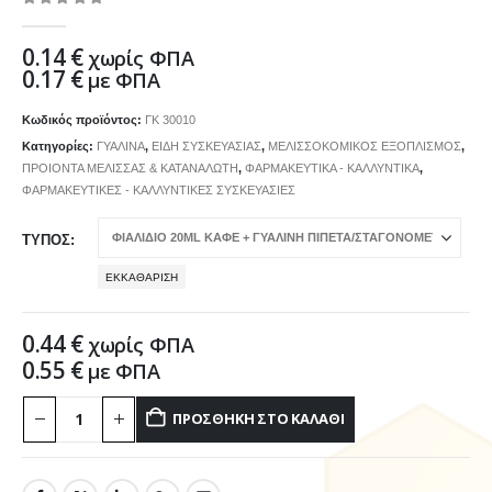
0
out of 5
0.14
€
χωρίς ΦΠΑ
0.17
€
με ΦΠΑ
Κωδικός προϊόντος:
ΓΚ 30010
Κατηγορίες:
ΓΥΑΛΙΝΑ
,
ΕΙΔΗ ΣΥΣΚΕΥΑΣΙΑΣ
,
ΜΕΛΙΣΣΟΚΟΜΙΚΟΣ ΕΞΟΠΛΙΣΜΟΣ
,
ΠΡΟΙΟΝΤΑ ΜΕΛΙΣΣΑΣ & ΚΑΤΑΝΑΛΩΤΗ
,
ΦΑΡΜΑΚΕΥΤΙΚΑ - ΚΑΛΛΥΝΤΙΚΑ
,
ΦΑΡΜΑΚΕΥΤΙΚΕΣ - ΚΑΛΛΥΝΤΙΚΕΣ ΣΥΣΚΕΥΑΣΙΕΣ
ΤΥΠΟΣ
ΕΚΚΑΘΆΡΙΣΗ
0.44
€
χωρίς ΦΠΑ
0.55
€
με ΦΠΑ
ΠΡΟΣΘΉΚΗ ΣΤΟ ΚΑΛΆΘΙ