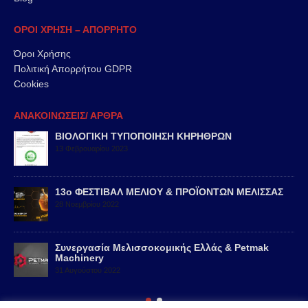
ΟΡΟΙ ΧΡΗΣΗ – ΑΠΟΡΡΗΤΟ
Όροι Χρήσης
Πολιτική Απορρήτου GDPR
Cookies
ΑΝΑΚΟΙΝΩΣΕΙΣ/ ΑΡΘΡΑ
ΒΙΟΛΟΓΙΚΗ ΤΥΠΟΠΟΙΗΣΗ ΚΗΡΗΘΡΩΝ
13 Φεβρουαρίου 2023
13ο ΦΕΣΤΙΒΑΛ ΜΕΛΙΟΥ & ΠΡΟΪΟΝΤΩΝ ΜΕΛΙΣΣΑΣ
28 Νοεμβρίου 2022
Συνεργασία Μελισσοκομικής Ελλάς & Petmak
Machinery
31 Αυγούστου 2022