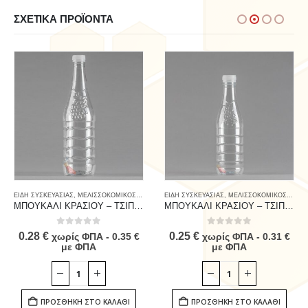
ΣΧΕΤΙΚΆ ΠΡΟΪΌΝΤΑ
ΕΙΔΗ ΣΥΣΚΕΥΑΣΙΑΣ
,
ΠΛΑΣΤΙΚΑ
,
ΜΕΛΙΣΣΟΚΟΜΙΚΟΣ ΕΞΟΠΛΙΣΜΟΣ
ΕΙΔΗ ΣΥΣΚΕΥΑΣΙΑΣ
,
ΠΛΑΣΤΙΚΑ
,
ΠΡΟΙΟΝΤΑ ΜΕΛΙΣΣΑΣ & ΚΑ
,
ΜΕΛΙΣΣΟΚΟΜΙΚΟΣ ΕΞΟΠΛΙΣΜΟΣ
ΜΠΟΥΚΑΛΙ ΚΡΑΣΙΟΥ – ΤΣΙΠΟΥΡΟΥ PET 1000ml
ΜΠΟΥΚΑΛΙ ΚΡΑΣΙΟΥ – ΤΣΙΠΟΥΡΟΥ PET 0,500ml
0
out of 5
0
out of 5
0.28
€
0.25
€
χωρίς ΦΠΑ -
0.35
€
χωρίς ΦΠΑ -
0.31
€
με ΦΠΑ
με ΦΠΑ
ΠΡΟΣΘΉΚΗ ΣΤΟ ΚΑΛΆΘΙ
ΠΡΟΣΘΉΚΗ ΣΤΟ ΚΑΛΆΘΙ