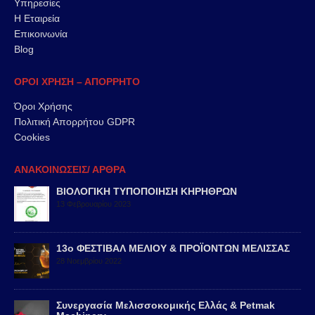
Υπηρεσίες
Η Εταιρεία
Επικοινωνία
Blog
ΟΡΟΙ ΧΡΗΣΗ – ΑΠΟΡΡΗΤΟ
Όροι Χρήσης
Πολιτική Απορρήτου GDPR
Cookies
ΑΝΑΚΟΙΝΩΣΕΙΣ/ ΑΡΘΡΑ
ΒΙΟΛΟΓΙΚΗ ΤΥΠΟΠΟΙΗΣΗ ΚΗΡΗΘΡΩΝ
13 Φεβρουαρίου 2023
13ο ΦΕΣΤΙΒΑΛ ΜΕΛΙΟΥ & ΠΡΟΪΟΝΤΩΝ ΜΕΛΙΣΣΑΣ
28 Νοεμβρίου 2022
Συνεργασία Μελισσοκομικής Ελλάς & Petmak