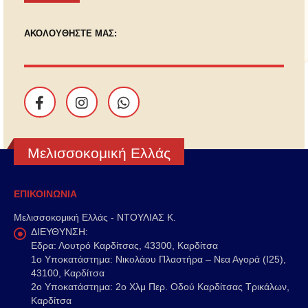
ΑΚΟΛΟΥΘΗΣΤΕ ΜΑΣ:
Μελισσοκομική Ελλάς
ΕΠΙΚΟΙΝΩΝΙΑ
Μελισσοκομική Ελλάς - ΝΤΟΥΛΙΑΣ Κ.
ΔΙΕΥΘΥΝΣΗ:
Εδρα: Λουτρό Καρδίτσας, 43300, Καρδίτσα
1o Υποκατάστημα: Νικολάου Πλαστήρα – Νεα Αγορά (Ι25),
43100, Καρδίτσα
2o Υποκατάστημα: 2ο Χλμ Περ. Οδού Καρδίτσας Τρικάλων,
Καρδίτσα