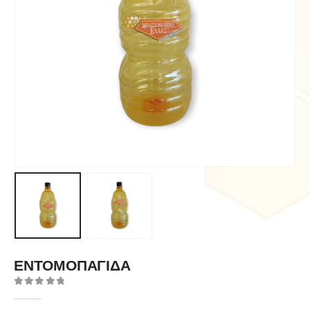
ΕΝΤΟΜΟΠΑΓΙΔΑ
0
out of 5