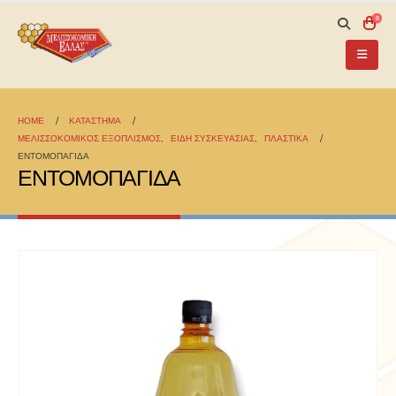
0
HOME
ΚΑΤΆΣΤΗΜΑ
ΜΕΛΙΣΣΟΚΟΜΙΚΟΣ ΕΞΟΠΛΙΣΜΟΣ
,
ΕΙΔΗ ΣΥΣΚΕΥΑΣΙΑΣ
,
ΠΛΑΣΤΙΚΑ
ΕΝΤΟΜΟΠΑΓΙΔΑ
ΕΝΤΟΜΟΠΑΓΙΔΑ